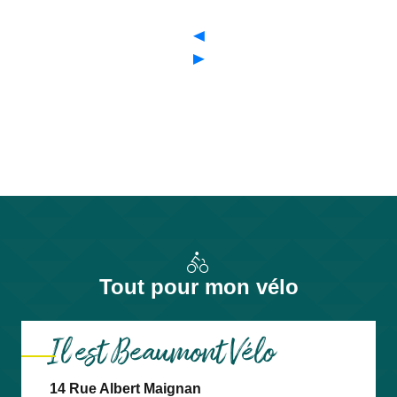
Tout pour mon vélo
Il est Beaumont Vélo
14 Rue Albert Maignan