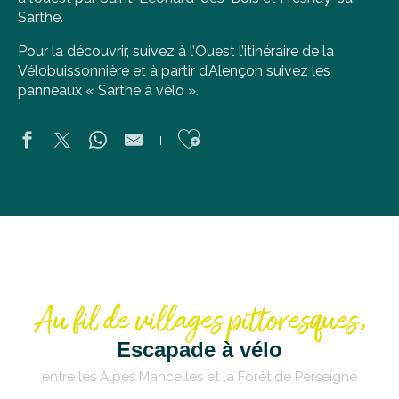
Sarthe.
Pour la découvrir, suivez à l’Ouest l’itinéraire de la
Vélobuissonnière et à partir d’Alençon suivez les
panneaux « Sarthe à vélo ».
Ajouter aux favoris
Au fil de villages pittoresques,
Escapade à vélo
entre les Alpes Mancelles et la Forêt de Perseigne