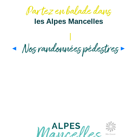
Partez en balade dans
les Alpes Mancelles
Nos randonnées pédestres