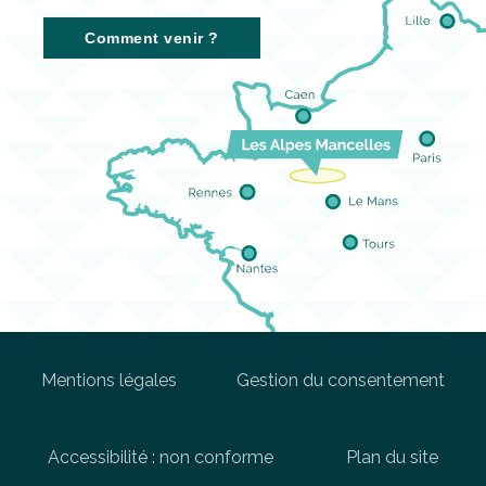
Comment venir ?
Mentions légales
Gestion du consentement
Accessibilité : non conforme
Plan du site