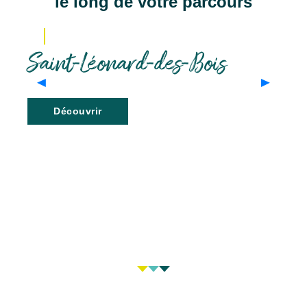
le long de votre parcours
Saint-Léonard-des-Bois
Découvrir