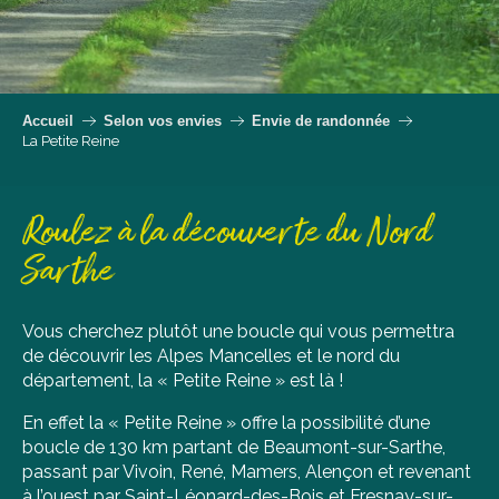
Accueil
Selon vos envies
Envie de randonnée
La Petite Reine
Roulez à la découverte du Nord
Sarthe
Vous cherchez plutôt une boucle qui vous permettra
de découvrir les Alpes Mancelles et le nord du
département, la « Petite Reine » est là !
En effet la « Petite Reine » offre la possibilité d’une
boucle de 130 km partant de Beaumont-sur-Sarthe,
passant par Vivoin, René, Mamers, Alençon et revenant
à l’ouest par Saint-Léonard-des-Bois et Fresnay-sur-