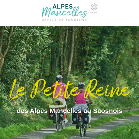
Le Petite Reine
des Alpes Mancelles au Saosnois