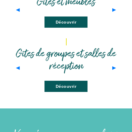
Gîtes et meublés
Découvrir
Gîtes de groupes et salles de
réception
Découvrir