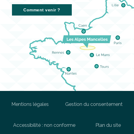
Comment venir ?
Mentions légales
Gestion du consentement
Accessibilité : non conforme
Plan du site