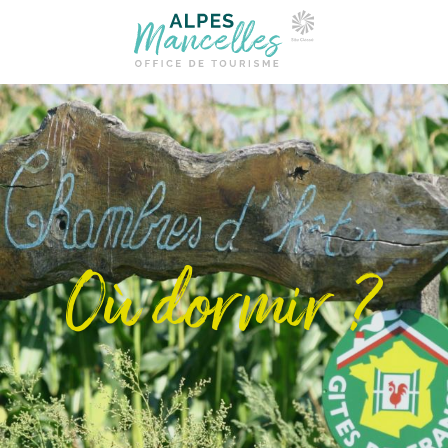
Où dormir ?