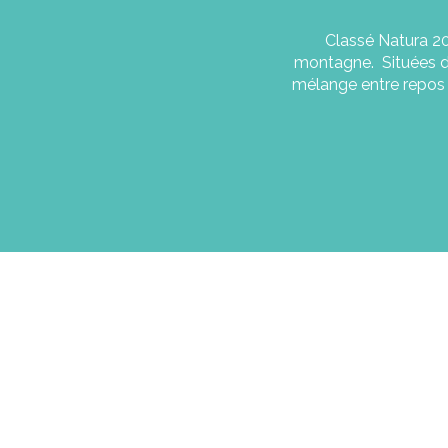
Classé Natura 20
montagne. Situées da
mélange entre repos 