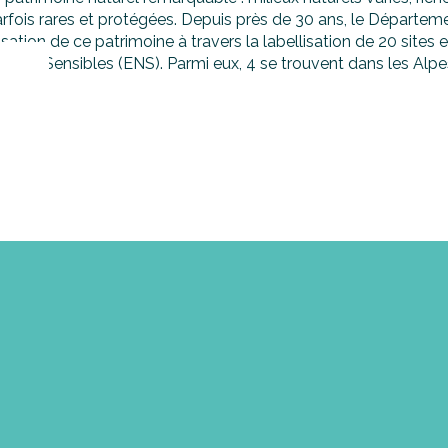
parfois rares et protégées. Depuis près de 30 ans, le Départeme
risation de ce patrimoine à travers la labellisation de 20 site
urels Sensibles (ENS). Parmi eux, 4 se trouvent dans les Alpe