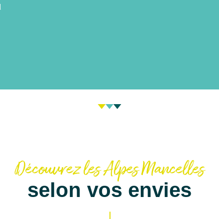
d
Découvrez les Alpes Mancelles
selon vos envies