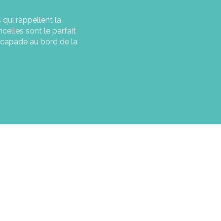
qui rappellent la
elles sont le parfait
scapade au bord de la
voris