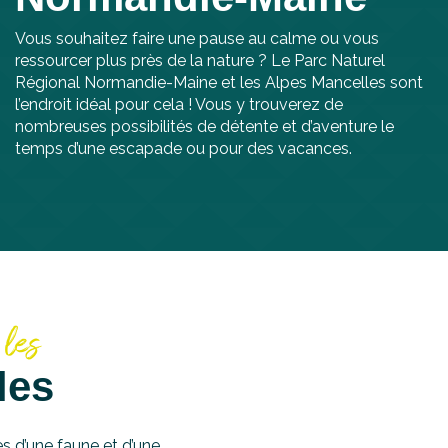
Vous souhaitez faire une pause au calme ou vous
ressourcer plus près de la nature ? Le Parc Naturel
Régional Normandie-Maine et les Alpes Mancelles sont
l’endroit idéal pour cela ! Vous y trouverez de
nombreuses possibilités de détente et d’aventure le
temps d’une escapade ou pour des vacances.
 les
les
es d’une faune et d’une