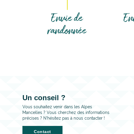
Envie de
En
randonnée
Un conseil ?
Vous souhaitez venir dans les Alpes
Mancelles ? Vous cherchez des informations
précises ? N'hésitez pas à nous contacter !
Contact