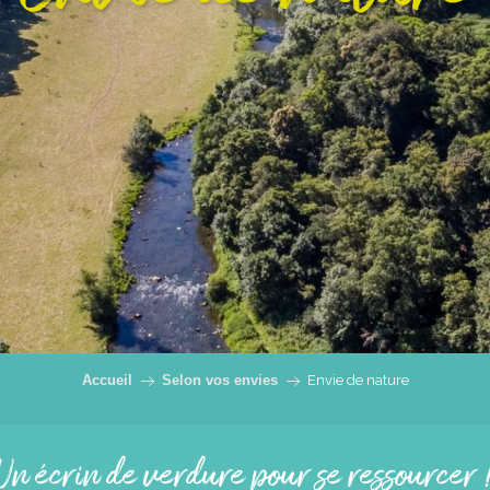
Accueil
Selon vos envies
Envie de nature
Un écrin de verdure pour se ressourcer 