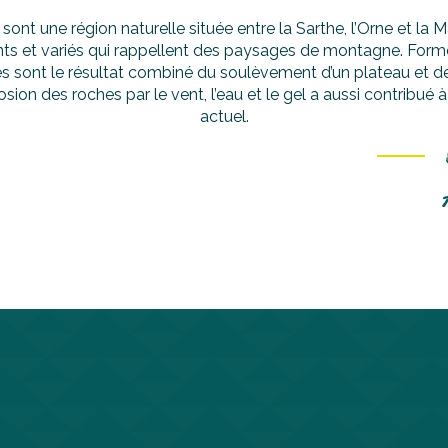
sont une région naturelle située entre la Sarthe, l’Orne et la
nts et variés qui rappellent des paysages de montagne. Formée
lles sont le résultat combiné du soulèvement d’un plateau et 
érosion des roches par le vent, l’eau et le gel a aussi contribué 
actuel.