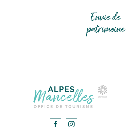
Envie de
patrimoine