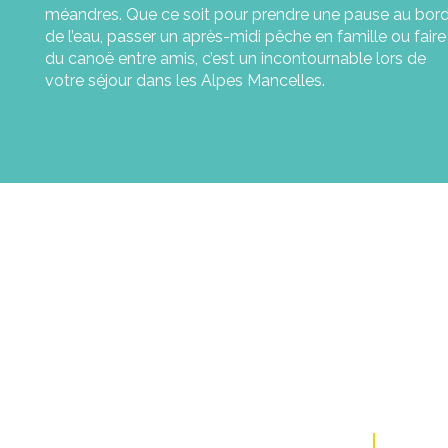
méandres. Que ce soit pour prendre une pause au bor
de l’eau, passer un après-midi pêche en famille ou faire
du canoë entre amis, c’est un incontournable lors de
votre séjour dans les Alpes Mancelles.