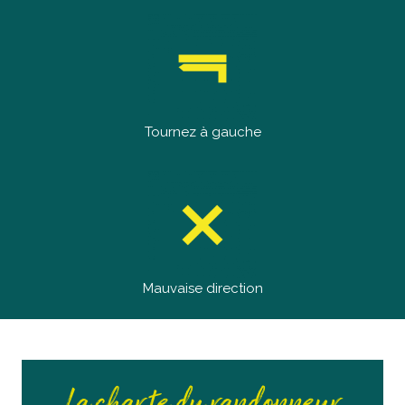
Tournez à gauche
Mauvaise direction
La charte du randonneur