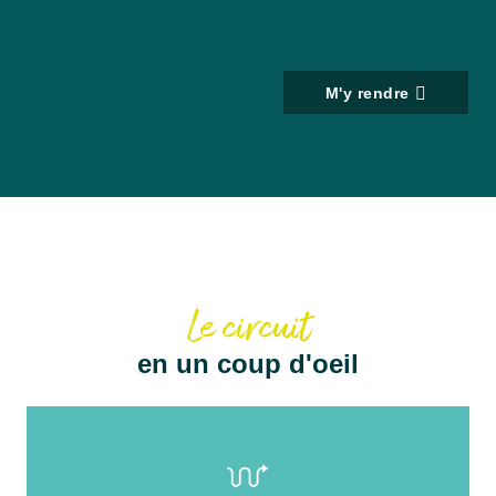
M'y rendre
Le circuit
en un coup d'oeil