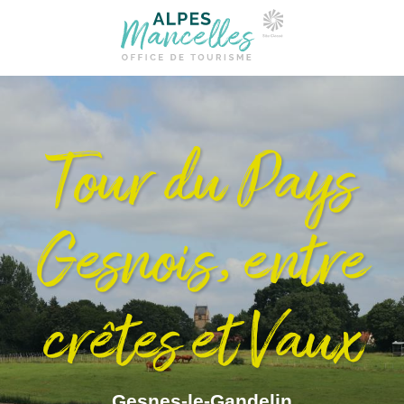
Tour du Pays
Gesnois, entre
crêtes et Vaux
Gesnes-le-Gandelin