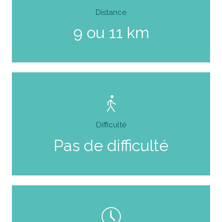
Distance
9 ou 11 km
Difficulté
Pas de difficulté