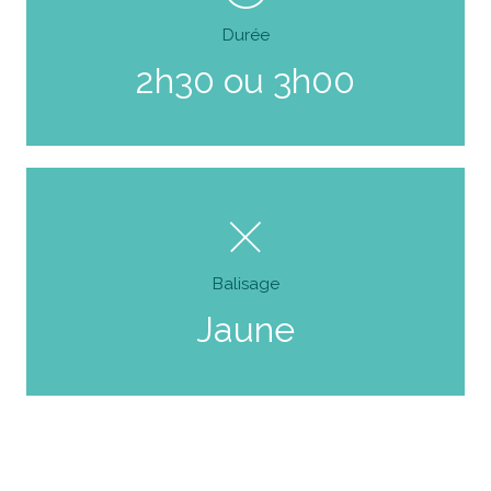
Durée
2h30 ou 3h00
Balisage
Jaune