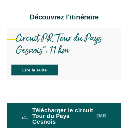
Découvrez l'itinéraire
Circuit PR "Tour du Pays
Gesnois", 11 km
Lire la suite
Télécharger le circuit
Tour du Pays
2MB
Gesnois