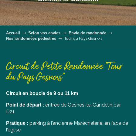
Accueil
Selon vos envies
Envie de randonnée
Nos randonnées pédestres
Tour du Pays Gesnois
Circuit de Petite Randonnée "Tour
du Pays Gesnois"
Circuit en boucle de 9 ou 11 km
entrée de Gesnes-le-Gandelin par
Point de départ :
D21
parking à l’ancienne Maréchalerie, en face de
Pratique :
l’église