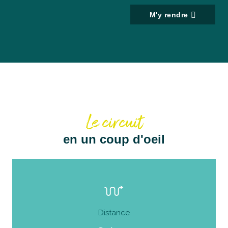
M'y rendre
Le circuit
en un coup d'oeil
Distance