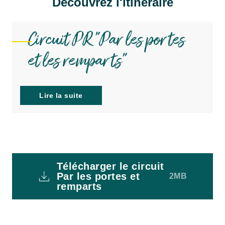
Découvrez l'itinéraire
Circuit PR "Par les portes
et les remparts"
Lire la suite
Télécharger le circuit
Par les portes et
2MB
remparts