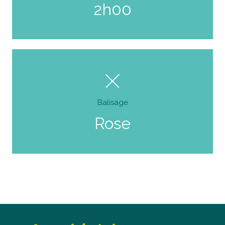
2h00
Balisage
Rose