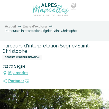
Accueil
Envie d’explorer
Parcours d'interprétation Ségrie/Saint-Christophe
Parcours d'interprétation Ségrie/Saint-
Christophe
SENTIER D'INTERPRÉTATION
72170 Ségrie
M'y rendre
Ajouter aux favoris
Partager