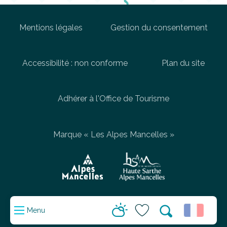
Mentions légales
Gestion du consentement
Accessibilité : non conforme
Plan du site
Adhérer à l'Office de Tourisme
Marque « Les Alpes Mancelles »
Menu
Aller
Recherche
au