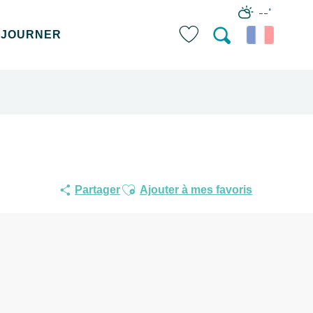
--°
ÉJOURNER
Recherche
Voir les favoris
Ajouter aux favoris
Partager
Ajouter à mes favoris