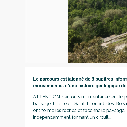
Description
Le parcours est jalonné de 8 pupitres inform
mouvementés d’une histoire géologique de 
ATTENTION, parcours momentanément imprati
balisage. Le site de Saint-Léonard-des-Bois n
ont formé les roches et façonné le paysage.
indépendamment formant un circuit...