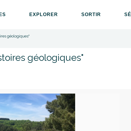
ES
EXPLORER
SORTIR
S
ires géologiques"
stoires géologiques"