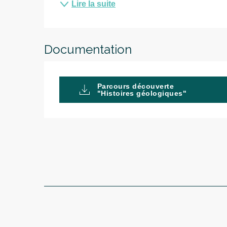
Lire la suite
Documentation
Parcours découverte
"Histoires géologiques"