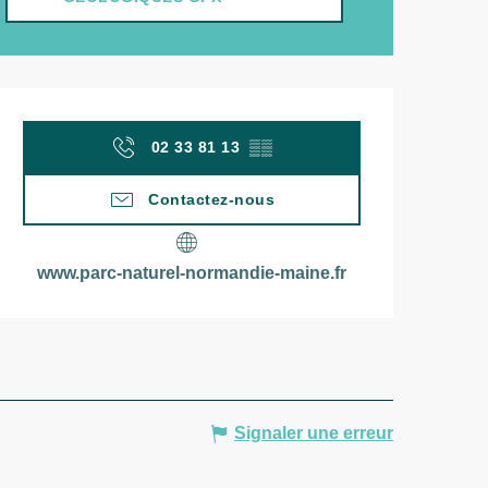
Ouverture et coordonn
02 33 81 13
▒▒
Contactez-nous
www.parc-naturel-normandie-maine.fr
Signaler une erreur