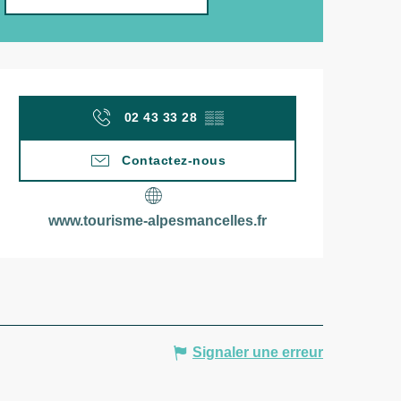
Ouverture et coordonn
02 43 33 28
▒▒
Contactez-nous
www.tourisme-alpesmancelles.fr
Signaler une erreur