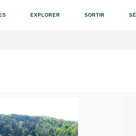
ES
EXPLORER
SORTIR
S