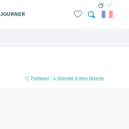
--°
ÉJOURNER
Recherche
Voir les favoris
Ajouter aux favoris
Partager
Ajouter à mes favoris