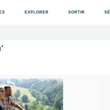
ES
EXPLORER
SORTIR
S
"