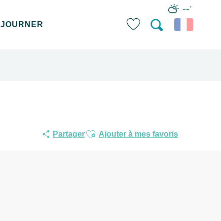
--°
ÉJOURNER
Recherche
Voir les favoris
Ajouter aux favoris
Partager
Ajouter à mes favoris