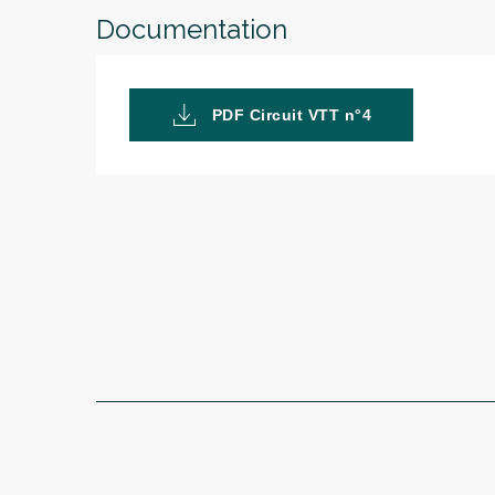
Documentation
PDF Circuit VTT n°4