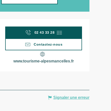
Ouverture et coordonn
02 43 33 28
▒▒
Contactez-nous
www.tourisme-alpesmancelles.fr
Signaler une erreur