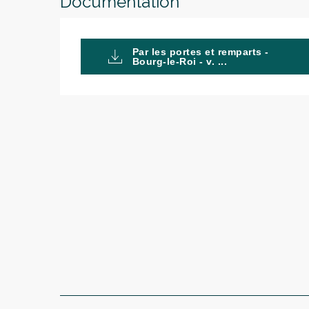
Documentation
Par les portes et remparts -
Bourg-le-Roi - v. ...