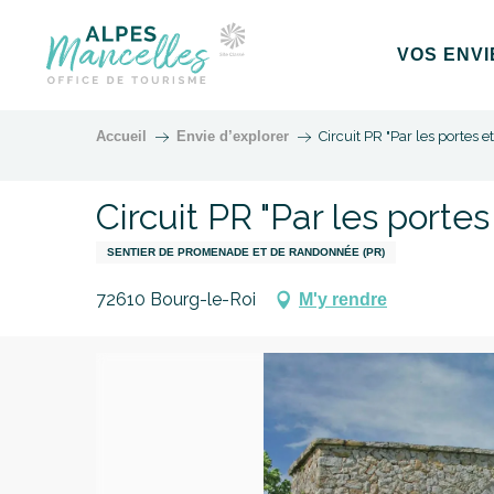
Aller
au
VOS ENVI
contenu
principal
Accueil
Envie d’explorer
Circuit PR "Par les portes e
Circuit PR "Par les portes
SENTIER DE PROMENADE ET DE RANDONNÉE (PR)
72610 Bourg-le-Roi
M'y rendre