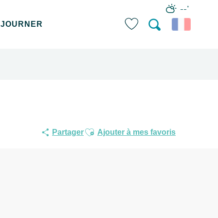
--°
ÉJOURNER
Recherche
Voir les favoris
Ajouter aux favoris
Partager
Ajouter à mes favoris