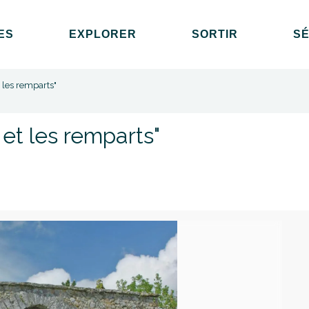
ES
EXPLORER
SORTIR
S
t les remparts"
 et les remparts"