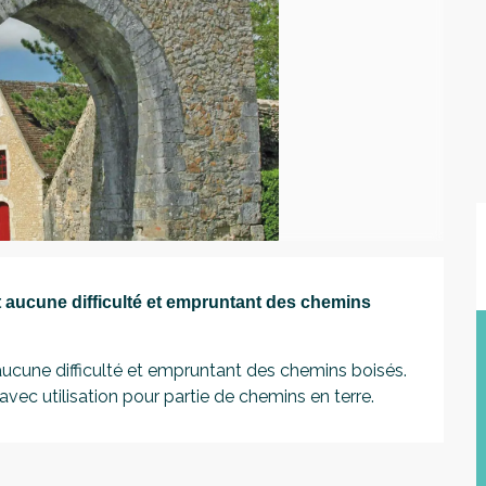
t aucune difficulté et empruntant des chemins 
aucune difficulté et empruntant des chemins boisés. 
vec utilisation pour partie de chemins en terre.