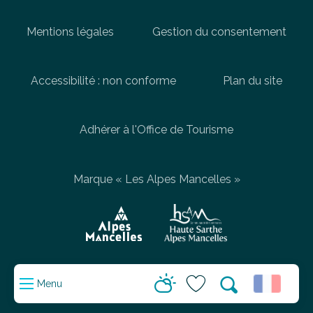
Mentions légales
Gestion du consentement
Accessibilité : non conforme
Plan du site
Adhérer à l'Office de Tourisme
Marque « Les Alpes Mancelles »
Menu
Aller
Recherche
au
Voir les favoris