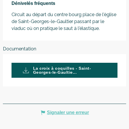
Dénivelés fréquents
Circuit au départ du centre bourg place de l'église 
de Saint-Georges-le-Gaultier passant par le 
viaduc où on pratique le saut à l'élastique.
Documentation
La croix à coquilles - Saint-
Georges-le-Gaultie...
Signaler une erreur