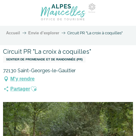
Accueil
Envie d’explorer
Circuit PR "La croix à coquilles"
Circuit PR "La croix à coquilles"
SENTIER DE PROMENADE ET DE RANDONNÉE (PR)
72130 Saint-Georges-le-Gaultier
M'y rendre
Ajouter aux favoris
Partager