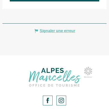
Signaler une erreur