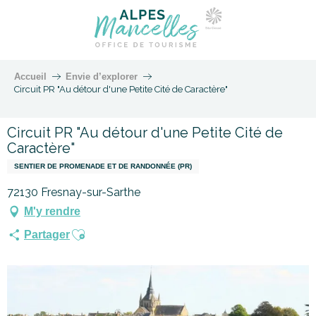
Accueil
Envie d’explorer
Circuit PR "Au détour d'une Petite Cité de Caractère"
Circuit PR "Au détour d'une Petite Cité de
Caractère"
SENTIER DE PROMENADE ET DE RANDONNÉE (PR)
72130 Fresnay-sur-Sarthe
M'y rendre
Ajouter aux favoris
Partager