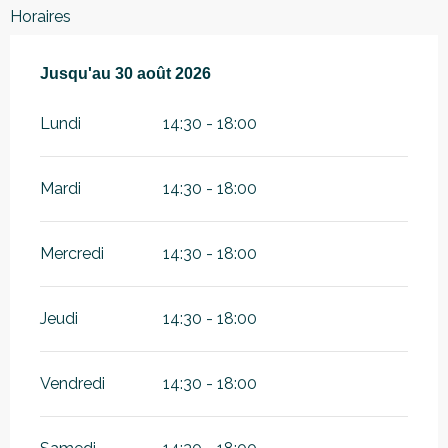
Horaires
Du
Jusqu'au
27 juin 2026
30 août 2026
au
30 août 2026
Lundi
14:30 - 18:00
Mardi
14:30 - 18:00
Mercredi
14:30 - 18:00
Jeudi
14:30 - 18:00
Vendredi
14:30 - 18:00