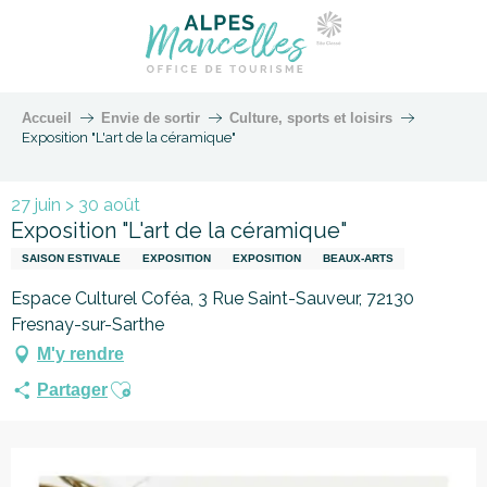
Accueil
Envie de sortir
Culture, sports et loisirs
Exposition "L'art de la céramique"
27 juin > 30 août
Exposition "L'art de la céramique"
SAISON ESTIVALE
EXPOSITION
EXPOSITION
BEAUX-ARTS
Espace Culturel Coféa, 3 Rue Saint-Sauveur, 72130
Fresnay-sur-Sarthe
M'y rendre
Ajouter aux favoris
Partager