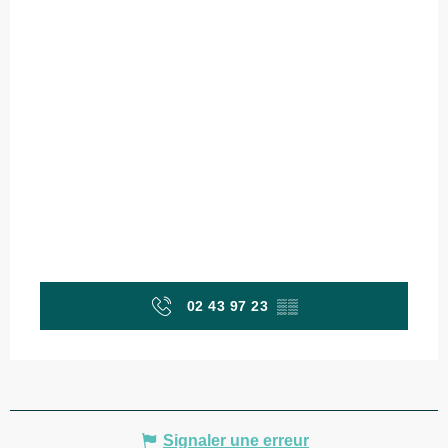
02 43 97 23
▒▒
Signaler une erreur