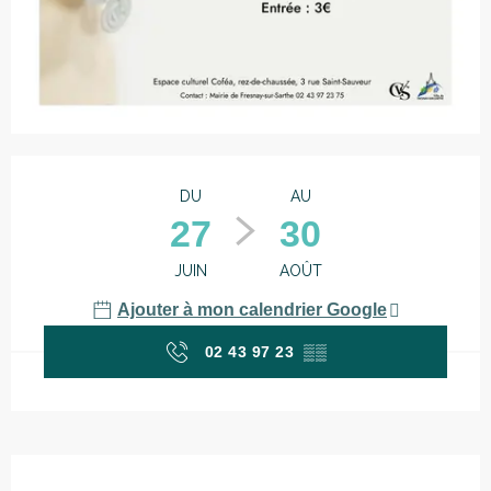
Ouverture et coordonnées
DU
AU
27
30
JUIN
AOÛT
Ajouter à mon calendrier Google
02 43 97 23
▒▒
Description