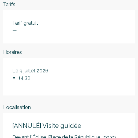
Tarifs
Tarif gratuit
—
Horaires
Le 9 juillet 2026
14:30
Localisation
[ANNULÉ] Visite guidée
Devant l'Église, Place de la République, 72130