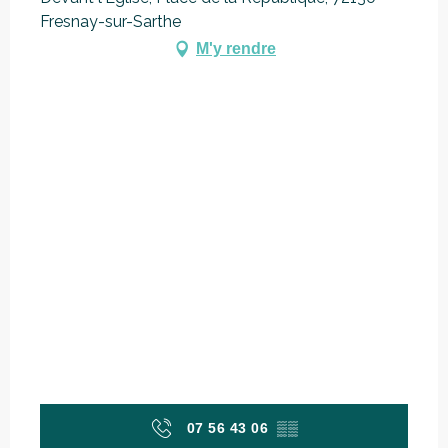
Fresnay-sur-Sarthe
M'y rendre
07 56 43 06
▒▒