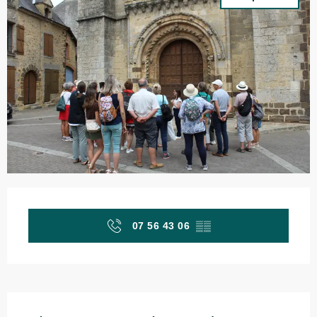
Ouverture et coordonnées
07 56 43 06
▒▒
Description