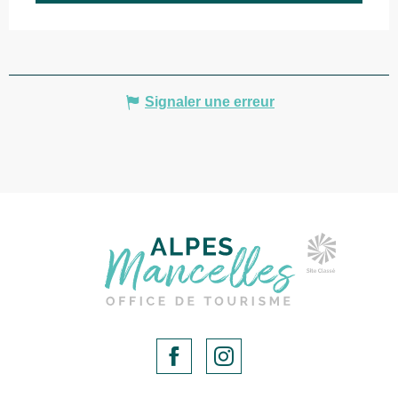
Signaler une erreur